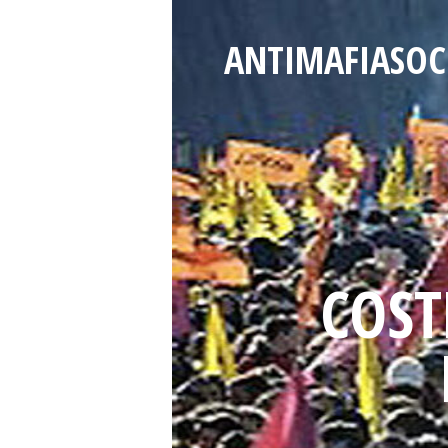
ANTIMAFIASOCI
COST